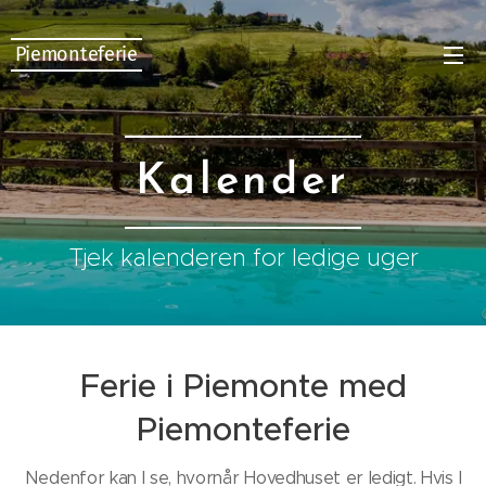
Piemonteferie
Kalender
Tjek kalenderen for ledige uger
Ferie i Piemonte med
Piemonteferie
Nedenfor kan I se, hvornår Hovedhuset er ledigt. Hvis I